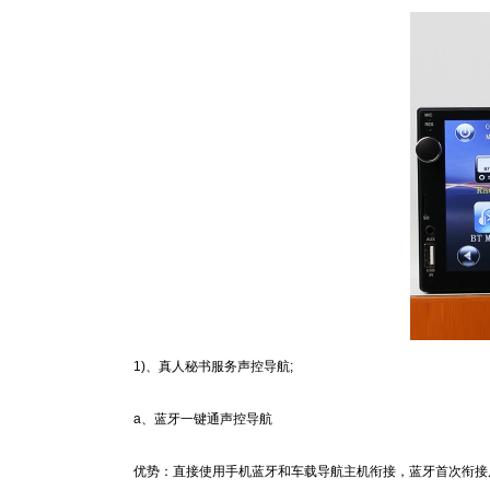
1)、真人秘书服务声控导航;
a、蓝牙一键通声控导航
优势：直接使用手机蓝牙和车载导航主机衔接，蓝牙首次衔接后，