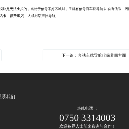
块是无法比拟的，当处于信号不好区域时，手机有信号而车载导航未 会有信号，因
卡，很费事;2)、人机对话声控导航;
下一篇：奔驰车载导航仪保养四方面
联系我们
热线电话 ：
0750 3314003
欢迎各界人士前来咨询与合作！