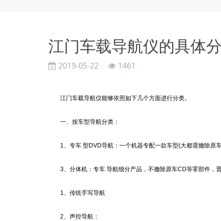
江门车载导航仪的具体
2019-05-22
1461
江门车
载导航仪
能够依照如下几个方面进行分类。
一、按车型导航分类：
1、专车 型DVD导航：一个机器专配一款车型(大都需撤除原车
3、分体机：专车 导航细分产品，不撤除原车CD等零部件，晋
1、传统手写导航
2、声控导航：